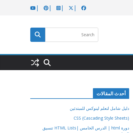
أحدث المقالات
دليل شامل لتعلم لينوكس للمبتدئين
CSS (Cascading Style Sheets)
دورة html | الدرس الخامس |HTML Lists تنسيق