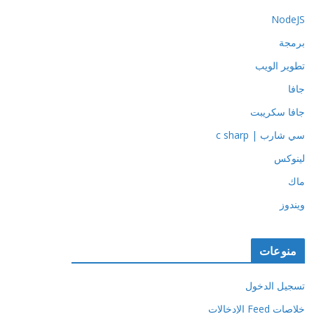
NodeJS
برمجة
تطوير الويب
جافا
جافا سكريبت
سي شارب | c sharp
لينوكس
ماك
ويندوز
منوعات
تسجيل الدخول
خلاصات Feed الإدخالات