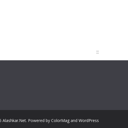
:::
26
Alashkar.Net
. Powered by
ColorMag
and
WordPress