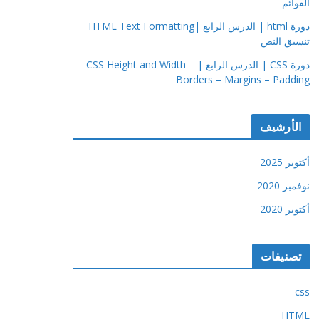
القوائم
دورة html | الدرس الرابع |HTML Text Formatting
تنسيق النص
دورة CSS | الدرس الرابع | CSS Height and Width –
Borders – Margins – Padding
الأرشيف
أكتوبر 2025
نوفمبر 2020
أكتوبر 2020
تصنيفات
css
HTML