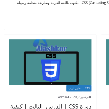
مقال مفصل وشامل عن كل شيء مهم في CSS (Cascading Style Sheets)، مكتوب باللغة العربية وبطريقة منظمة وسهلة
CSS
تطوير الويب
نوفمبر 7, 2020
admin
دورة CSS | الدرس الثالث | كيفية