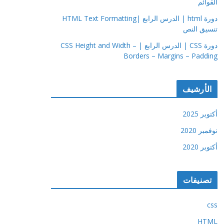
القوائم
دورة html | الدرس الرابع |HTML Text Formatting
تنسيق النص
دورة CSS | الدرس الرابع | CSS Height and Width –
Borders – Margins – Padding
الأرشيف
أكتوبر 2025
نوفمبر 2020
أكتوبر 2020
تصنيفات
css
HTML