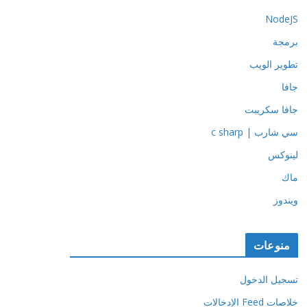
NodeJS
برمجة
تطوير الويب
جافا
جافا سكريبت
سي شارب | c sharp
لينوكس
ماك
ويندوز
منوعات
تسجيل الدخول
خلاصات Feed الإدخالات