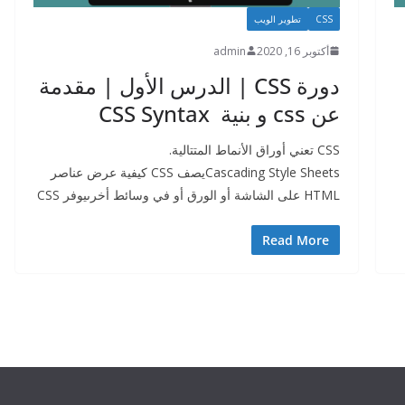
CSS
تطوير الويب
أكتوبر 16, 2020
admin
دورة CSS | الدرس الأول | مقدمة
عن css و بنية CSS Syntax
CSS تعني أوراق الأنماط المتتالية.
Cascading Style Sheetsيصف CSS كيفية عرض عناصر
HTML على الشاشة أو الورق أو في وسائط أخرىيوفر CSS
Read More