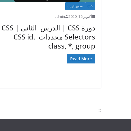
CSS
تطوير الويب
أكتوبر 16, 2020
admin
دورة CSS | الدرس الثاني | CSS
Selectors محددات CSS id,
class, *, group
Read More
:::