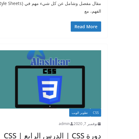
الفهم، مع
Read More
CSS
تطوير الويب
نوفمبر 7, 2020
admin
دورة CSS | الدرس الرابع | CSS