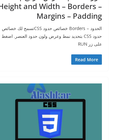
Height and Width – Borders –
Margins – Padding
الحدود – Borders خصائص حدود CSSتسمح لك خصائص
حدود CSS بتحديد نمط وعرض ولون حدود العنصر. اضغط
على زر RUN
Read More