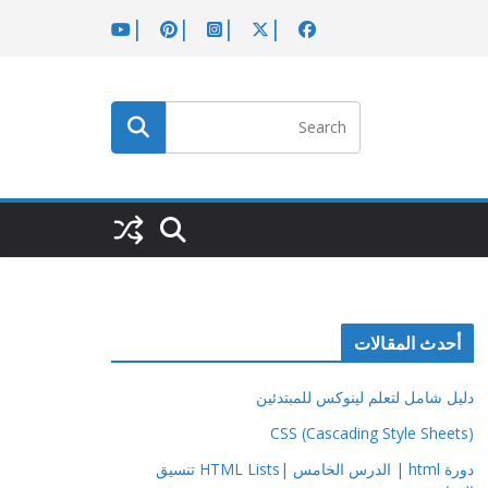
أحدث المقالات
دليل شامل لتعلم لينوكس للمبتدئين
CSS (Cascading Style Sheets)
دورة html | الدرس الخامس |HTML Lists تنسيق