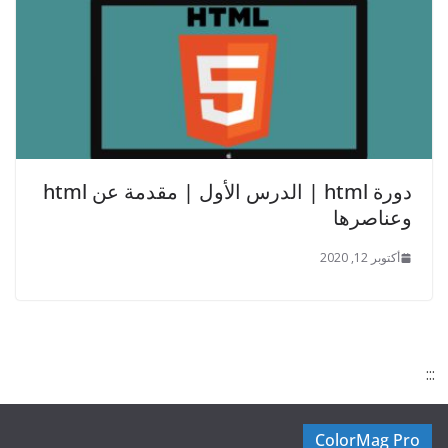
دورة html | الدرس الأول | مقدمة عن html
وعناصرها
أكتوبر 12, 2020
:::
ColorMag Pro