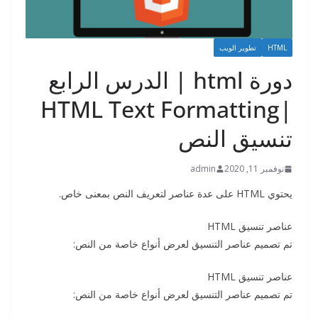
HTML
تطوير الويب
دورة html | الدرس الرابع
|HTML Text Formatting
تنسيق النص
نوفمبر 11, 2020
admin
يحتوي HTML على عدة عناصر لتعريف النص بمعنى خاص.
عناصر تنسيق HTML
تم تصميم عناصر التنسيق لعرض أنواع خاصة من النص:
عناصر تنسيق HTML
تم تصميم عناصر التنسيق لعرض أنواع خاصة من النص: