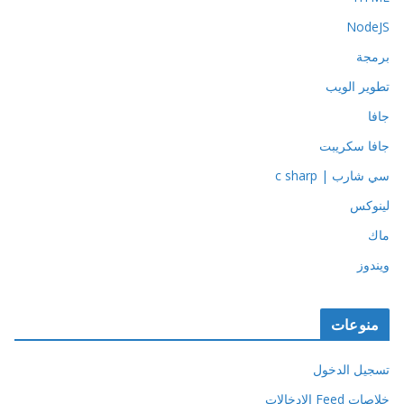
NodeJS
برمجة
تطوير الويب
جافا
جافا سكريبت
سي شارب | c sharp
لينوكس
ماك
ويندوز
منوعات
تسجيل الدخول
خلاصات Feed الإدخالات