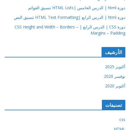
دورة html | الدرس الخامس |HTML Lists تنسيق القوائم
دورة html | الدرس الرابع |HTML Text Formatting تنسيق النص
دورة CSS | الدرس الرابع | CSS Height and Width – Borders –
Margins – Padding
الأرشيف
أكتوبر 2025
نوفمبر 2020
أكتوبر 2020
تصنيفات
css
HTML