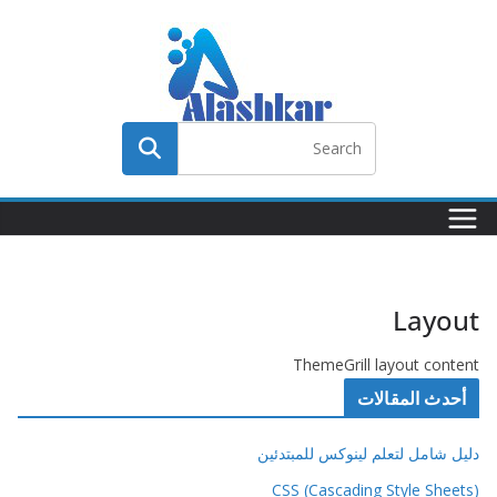
Ski
t
conten
Layout
ThemeGrill layout content
أحدث المقالات
دليل شامل لتعلم لينوكس للمبتدئين
CSS (Cascading Style Sheets)