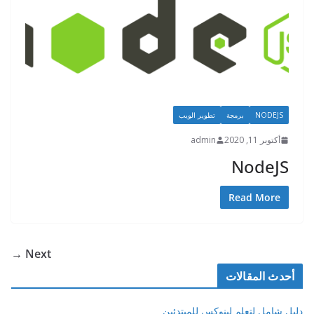
NODEJS
برمجة
تطوير الويب
أكتوبر 11, 2020
admin
NodeJS
Read More
Next →
أحدث المقالات
دليل شامل لتعلم لينوكس للمبتدئين